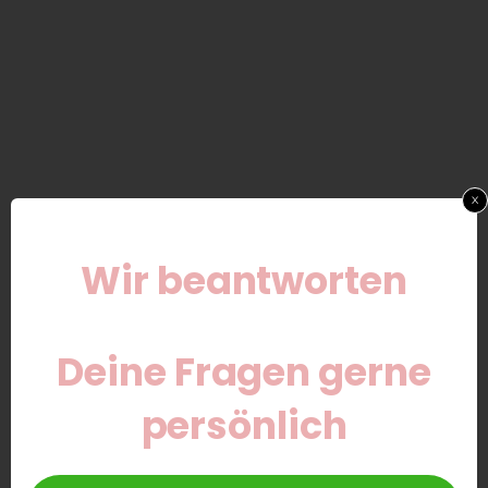
x
Wir beantworten
Deine Fragen gerne
persönlich