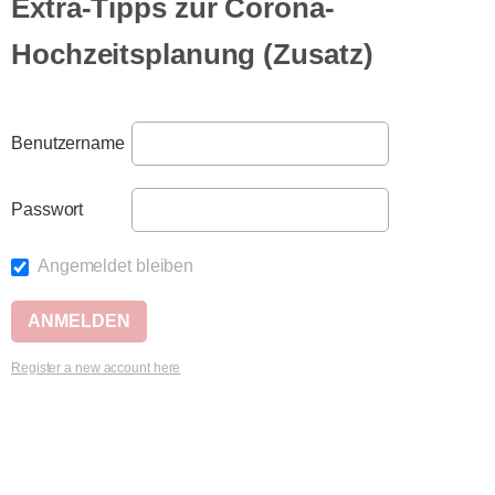
Extra-Tipps zur Corona-
Hochzeitsplanung (Zusatz)
Benutzername
Passwort
Angemeldet bleiben
Register a new account here